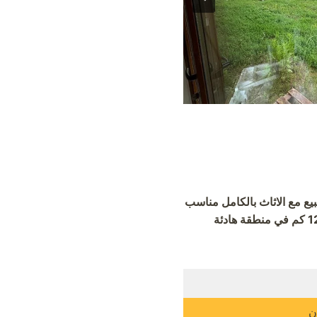
ع مع الاثاث بالكامل مناسب
للاقامة العقارية في طرابزون يبعد عن مول جواهر 3 كم وعن مطار طرابزون 7 كم وعن طرابزون 12 كم في منطقة هادئة
ن