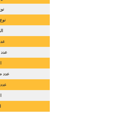
نوع
نوع 
ال
عدد
عدد 
ا
عدد طو
عدد 
ا
ا