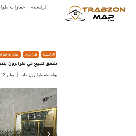
لتجاوز
الرئيسية
عقارات طراب
لى
لمحتوى
الرئيسية
طرابزون
عقارات طراب
شقق للبيع في طرابزون يلن
بواسطة
طرابزون ماب
يوليو 12, 2023