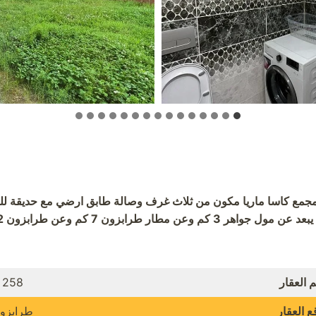
جمع كاسا ماريا مكون من ثلاث غرف وصالة طابق ارضي مع حديقة للبي
 العقار
258
ع العقار
طرابزو