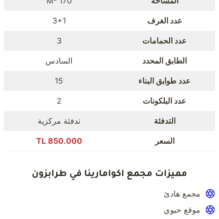
المساحة
170 M
عدد الغرف
3+1
عدد الحمامات
3
الطابق المحدد
السادس
عدد طوابق البناء
15
عدد البلكونات
2
التدفئة
تدفئة مركزية
السعر
850.000 TL
مميزات مجمع اكوامارينا في طرابزون
مجمع هادئ
موقع حيوي