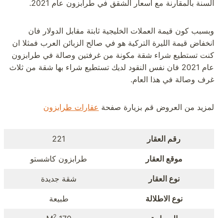
السنة بالمقارنة مع اسعار الشقق في طرابزون عام 2021.
وبسبب كون قيمة العملات الخليجية ثابتة مقابل الدولار فان
انخفاض قيمة الليرة التركية هو في صالح الزبائن العرب فمثلا ان
كنت تستطيع شراء شقة مكونة من غرفتين وصالة في طرابزون
عام 2021 فان نفس النقود لديك تستطيع شراء بها شقة من ثلاث
غرف وصالة في هذا العام.
لمزيد من العروض قم بزيارة صفحة
عقارات طرابزون
رقم العقار
221
موقع العقار
طرابزون كاشستو
نوع العقار
شقة جديدة
نوع الاطلالة
طبيعة
2