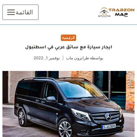
لتجاوز
لى
القائمة
لمحتوى
الرئيسية
ايجار سيارة مع سائق عربي في اسطنبول
بواسطة
طرابزون ماب
نوفمبر 1, 2022