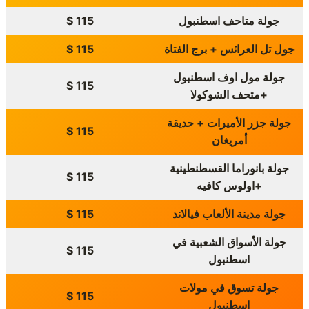
جولة متاحف اسطنبول
115 $
جول تل العرائس + برج الفتاة
115 $
جولة مول اوف اسطنبول
115 $
+متحف الشوكولا
جولة جزر الأميرات + حديقة
115 $
أمريغان
جولة بانوراما القسطنطينية
115 $
+اولوس كافيه
جولة مدينة الألعاب فيالاند
115 $
جولة الأسواق الشعبية في
115 $
اسطنبول
جولة تسوق في مولات
115 $
اسطنبول