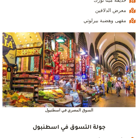
حديقة مينا تورك
معرض الدلافين
مقهى وهضبة بيرلوتي
السوق المصري في اسطنبول
جولة التسوق في اسطنبول