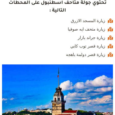
تحتوي جولة
متاحف اسطنبول
على المحطات
التالية :
زيارة المسجد الازرق
زيارة متحف ايه صوفيا
زيارة جراند بازار
زيارة قصر توب كابي
زيارة قصر دولمة باهجه